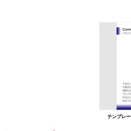
横型カラー名刺｜4H044
テンプレー