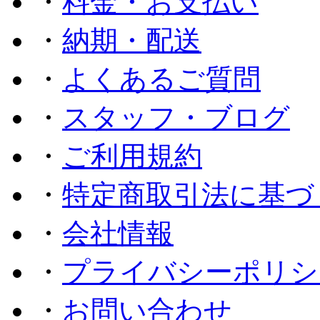
・
料金・お支払い
・
納期・配送
・
よくあるご質問
・
スタッフ・ブログ
・
ご利用規約
・
特定商取引法に基づ
・
会社情報
・
プライバシーポリシ
・
お問い合わせ