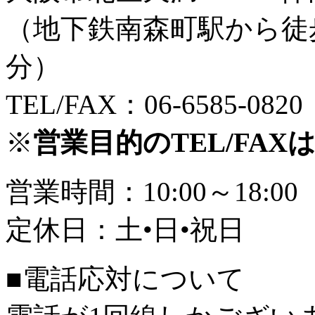
（地下鉄南森町駅から徒
分）
TEL/FAX：06-6585-0820
※
営業目的のTEL/FA
営業時間：10:00～18:00
定休日：土•日•祝日
■電話応対について