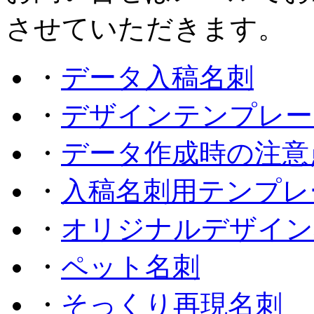
させていただきます。
・
データ入稿名刺
・
デザインテンプレー
・
データ作成時の注意
・
入稿名刺用テンプレ
・
オリジナルデザイン
・
ペット名刺
・
そっくり再現名刺