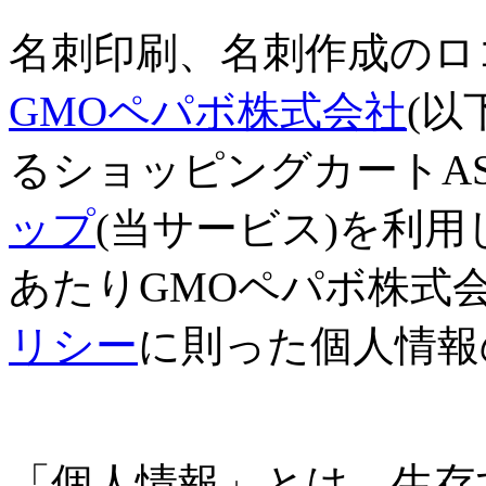
名刺印刷、名刺作成のロ
GMOペパボ株式会社
(以
るショッピングカートA
ップ
(当サービス)を利
あたりGMOペパボ株式
リシー
に則った個人情報
個人情報の定義
「個人情報」とは、生存