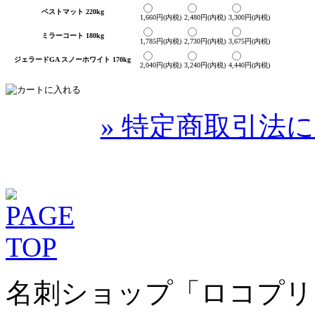
ベストマット 220kg
1,660円(内税)
2,480円(内税)
3,300円(内税)
ミラーコート 180kg
1,785円(内税)
2,730円(内税)
3,675円(内税)
ジェラードGA スノーホワイト 170kg
2,040円(内税)
3,240円(内税)
4,440円(内税)
» 特定商取引法に
名刺ショップ「ロコプリ