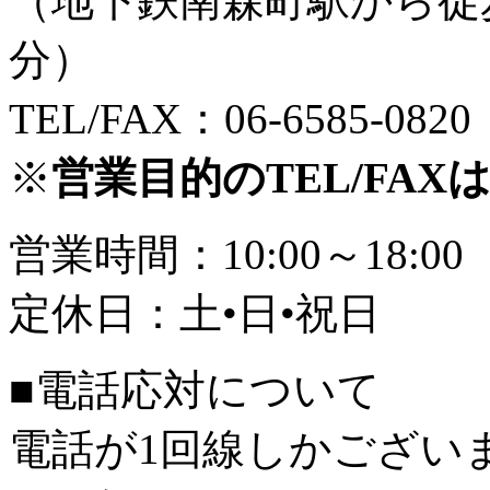
（地下鉄南森町駅から徒
分）
TEL/FAX：06-6585-0820
※
営業目的のTEL/FA
営業時間：10:00～18:00
定休日：土•日•祝日
■電話応対について
電話が1回線しかござい