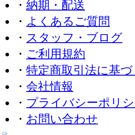
・
納期・配送
・
よくあるご質問
・
スタッフ・ブログ
・
ご利用規約
・
特定商取引法に基づ
・
会社情報
・
プライバシーポリシ
・
お問い合わせ