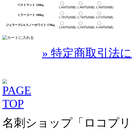
ベストマット 220kg
1,660円(内税)
2,480円(内税)
3,300円(内税)
ミラーコート 180kg
1,785円(内税)
2,730円(内税)
3,675円(内税)
ジェラードGA スノーホワイト 170kg
2,040円(内税)
3,240円(内税)
4,440円(内税)
» 特定商取引法に
名刺ショップ「ロコプリ