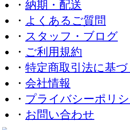
・
納期・配送
・
よくあるご質問
・
スタッフ・ブログ
・
ご利用規約
・
特定商取引法に基づ
・
会社情報
・
プライバシーポリシ
・
お問い合わせ