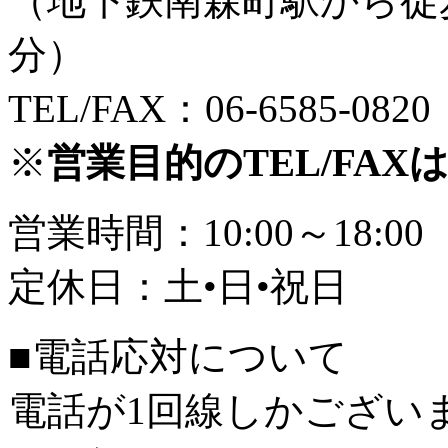
（地下鉄南森町駅から徒
分）
TEL/FAX：06-6585-0820
※
営業目的のTEL/FA
営業時間：10:00～18:00
定休日：土•日•祝日
■電話応対について
電話が1回線しかござい