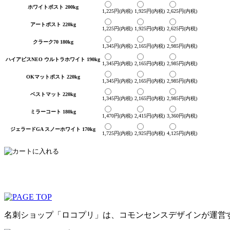
ホワイトポスト 200kg
1,225円(内税)
1,925円(内税)
2,625円(内税)
アートポスト 220kg
1,225円(内税)
1,925円(内税)
2,625円(内税)
クラーク70 180kg
1,345円(内税)
2,165円(内税)
2,985円(内税)
ハイアピスNEO ウルトラホワイト 190kg
1,345円(内税)
2,165円(内税)
2,985円(内税)
OKマットポスト 220kg
1,345円(内税)
2,165円(内税)
2,985円(内税)
ベストマット 220kg
1,345円(内税)
2,165円(内税)
2,985円(内税)
ミラーコート 180kg
1,470円(内税)
2,415円(内税)
3,360円(内税)
ジェラードGA スノーホワイト 170kg
1,725円(内税)
2,925円(内税)
4,125円(内税)
名刺ショップ「ロコプリ」は、コモンセンスデザインが運営