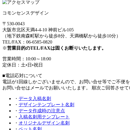
コモンセンスデザイン
〒530-0043
大阪市北区天満4-4-10 神前ビル105
（地下鉄南森町駅から徒歩8分、天満橋駅から徒歩10分）
TEL/FAX：06-6585-0820
※
営業目的のTEL/FAXは固くお断りいたします。
営業時間：10:00～18:00
定休日：土•日•祝日
■電話応対について
電話が1回線しかございませんので、お問い合せ等でご不便
お問い合せはメールでお願いいたします。 順次ご回答させて
・
データ入稿名刺
・
デザインテンプレート名刺
・
データ作成時の注意点
・
入稿名刺用テンプレート
・
オリジナルデザイン名刺
・
ペット名刺