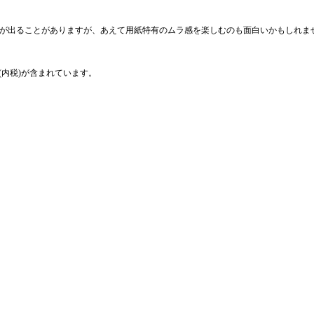
ラが出ることがありますが、あえて用紙特有のムラ感を楽しむのも面白いかもしれま
(内税)が含まれています。