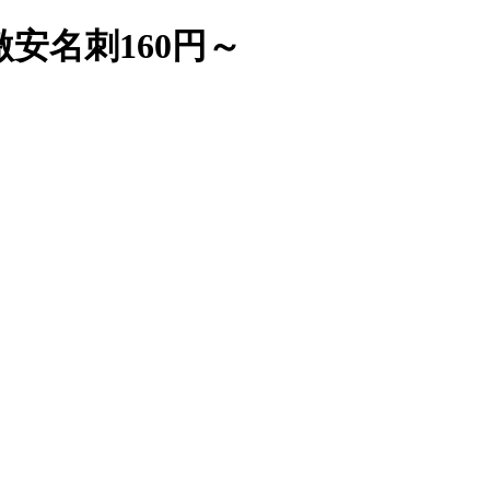
安名刺160円～