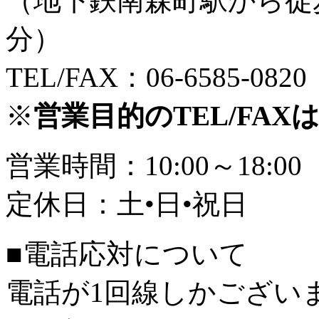
（地下鉄南森町駅から徒
分）
TEL/FAX：06-6585-0820
※
営業目的のTEL/FA
営業時間：10:00～18:00
定休日：土•日•祝日
■電話応対について
電話が1回線しかござい