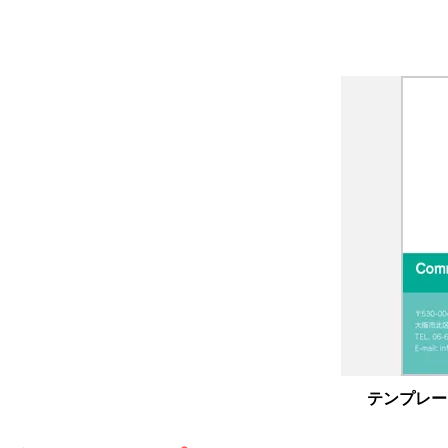
縦型カラー名刺｜4H007
テンプレー