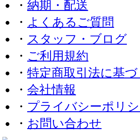
・
納期・配送
・
よくあるご質問
・
スタッフ・ブログ
・
ご利用規約
・
特定商取引法に基づ
・
会社情報
・
プライバシーポリシ
・
お問い合わせ