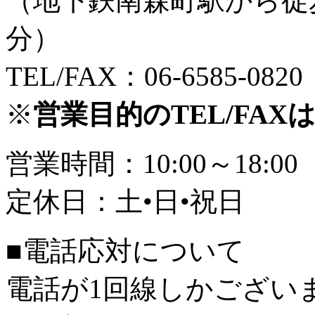
（地下鉄南森町駅から徒
分）
TEL/FAX：06-6585-0820
※
営業目的のTEL/FA
営業時間：10:00～18:00
定休日：土•日•祝日
■電話応対について
電話が1回線しかござい