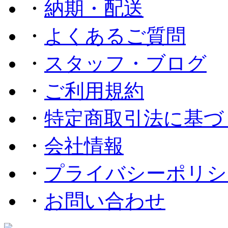
・
納期・配送
・
よくあるご質問
・
スタッフ・ブログ
・
ご利用規約
・
特定商取引法に基づ
・
会社情報
・
プライバシーポリシ
・
お問い合わせ