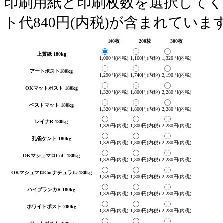
印刷用紙と印刷枚数を選択して
ト代840円(内税)が含まれていま
100枚
200枚
300枚
上質紙 180kg
1,000円(内税)
1,160円(内税)
1,320円(内税)
アートポスト180kg
1,290円(内税)
1,740円(内税)
2,190円(内税)
OKマットポスト 180kg
1,320円(内税)
1,800円(内税)
2,280円(内税)
ベストマット 180kg
1,320円(内税)
1,800円(内税)
2,280円(内税)
レイナR 180kg
1,320円(内税)
1,800円(内税)
2,280円(内税)
孔雀ケント 180kg
1,320円(内税)
1,800円(内税)
2,280円(内税)
OKマシュマロCoC 180kg
1,320円(内税)
1,800円(内税)
2,280円(内税)
OKマシュマロCocナチュラル 180kg
1,320円(内税)
1,800円(内税)
2,280円(内税)
ハイブランカR 180kg
1,320円(内税)
1,800円(内税)
2,280円(内税)
ホワイトポスト 200kg
1,320円(内税)
1,800円(内税)
2,280円(内税)