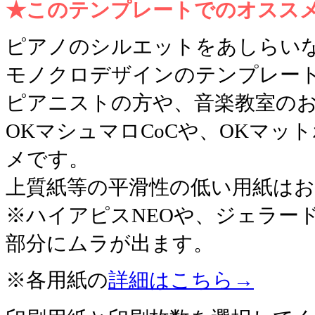
★このテンプレートでのオスス
ピアノのシルエットをあしらい
モノクロデザインのテンプレー
ピアニストの方や、音楽教室の
OKマシュマロCoCや、OKマ
メです。
上質紙等の平滑性の低い用紙は
※ハイアピスNEOや、ジェラー
部分にムラが出ます。
※各用紙の
詳細はこちら→