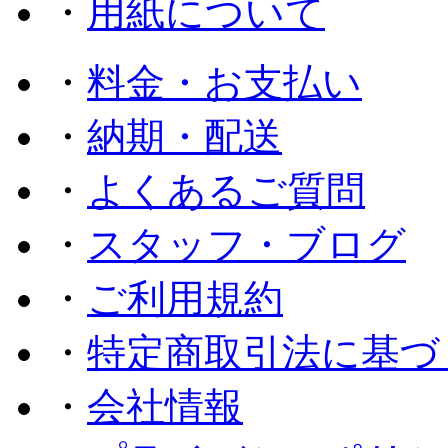
・
用紙について
・
料金・お支払い
・
納期・配送
・
よくあるご質問
・
スタッフ・ブログ
・
ご利用規約
・
特定商取引法に基づ
・
会社情報